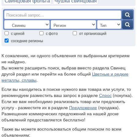
Свинцовая фольга
Чушка свинцовая
с ценой
с фото
от организаций
соседние регионы
К сожалению, ни одного объявления по выбранным критериям
не найдено.
Вы можете расширить поиск, выбрав вместо раздела Свинец
другой раздел или перейти на более общий
Цветные и редкие
металлы, сплавы
.
Если вы находитесь в поиске нужного вам товара или услуги, то
рекомендуем разместить ваш запрос в разделе
Спрос
(покупка).
Если же вам необходимо реализовать товар или предложить
услугу - разместите их в разделе
Предложение
(продажа).
Размещение коммерческих предложений на нашей доске
объявлений предоставляется бесплатно!
Также вы можете воспользоваться общим поиском по всем
объявлениям: