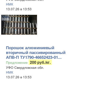
НМК
13.07.26 в 13:53
Порошок алюминиевый
вторичный пассивированный
АПВ-П ТУ1790-46652423-01...
200 руб./кг.
Предложение
УФО Свердловская обл.
НМК
13.07.26 в 13:53