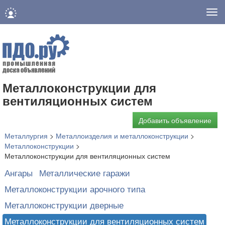
Нав
Металлоконструкции для
вентиляционных систем
Добавить объявление
Металлургия
>
Металлоизделия и металлоконструкции
>
Металлоконструкции
>
Металлоконструкции для вентиляционных систем
Ангары
Металлические гаражи
Металлоконструкции арочного типа
Металлоконструкции дверные
Металлоконструкции для вентиляционных систем