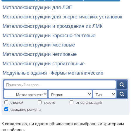
Металлоконструкции для ЛЭП
Металлоконструкции для энергетических установок
Металлоконструкции и промздания из ЛМК
Металлоконструкции каркасно-тентовые
Металлоконструкции мостовые
Металлоконструкции нетиповые
Металлоконструкции строительные
Модульные здания
Фермы металлические
с ценой
с фото
от организаций
соседние регионы
К сожалению, ни одного объявления по выбранным критериям
не найдено.