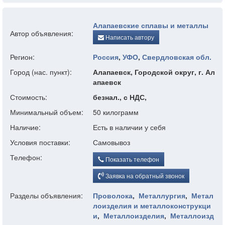
Алапаевские сплавы и металлы
Автор объявления:
Написать автору
Регион:
Россия
,
УФО
,
Свердловская обл.
Город (нас. пункт):
Алапаевск, Городской округ, г. Ал
апаевск
Стоимость:
безнал., с НДС,
Минимальный объем:
50 килограмм
Наличие:
Есть в наличии у себя
Условия поставки:
Самовывоз
Телефон:
Показать телефон
Заявка на обратный звонок
Разделы объявления:
Проволока
,
Металлургия
,
Метал
лоизделия и металлоконструкци
и
,
Металлоизделия
,
Металлоизд