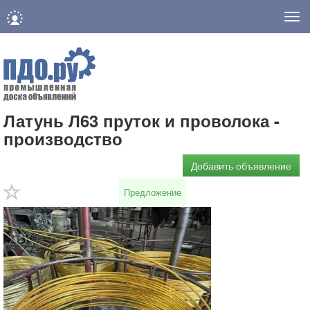
Нав
Латунь Л63 пруток и проволока -
производство
Добавить объявление
Предложение