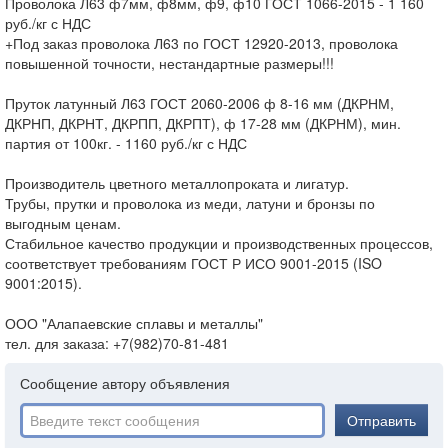
Проволока Л63 ф7мм, ф8мм, ф9, ф10 ГОСТ 1066-2015 - 1 160
руб./кг с НДС
+Под заказ проволока Л63 по ГОСТ 12920-2013, проволока
повышенной точности, нестандартные размеры!!!
Пруток латунный Л63 ГОСТ 2060-2006 ф 8-16 мм (ДКРНМ,
ДКРНП, ДКРНТ, ДКРПП, ДКРПТ), ф 17-28 мм (ДКРНМ), мин.
партия от 100кг. - 1160 руб./кг с НДС
Производитель цветного металлопроката и лигатур.
Трубы, прутки и проволока из меди, латуни и бронзы по
выгодным ценам.
Стабильное качество продукции и производственных процессов,
соответствует требованиям ГОСТ Р ИСО 9001-2015 (ISO
9001:2015).
ООО "Алапаевские сплавы и металлы"
тел. для заказа: +7(982)70-81-481
Сообщение автору объявления
Отправить