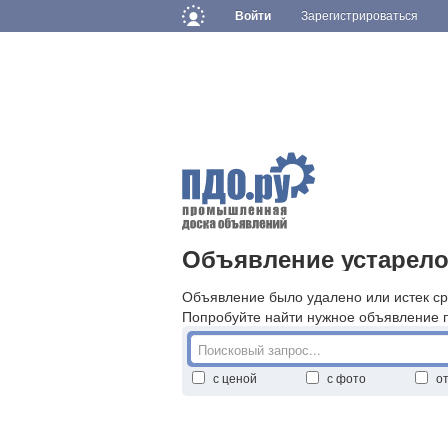
Войти
Зарегистрироваться
Объявление устарело
Объявление было удалено или истек ср
Попробуйте найти нужное объявление 
с ценой
с фото
о