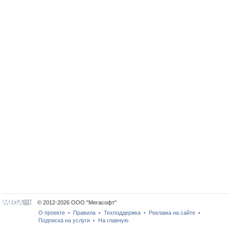
© 2012-2026 ООО "Мегасофт"
О проекте
Правила
Техподдержка
Реклама на сайте
•
•
•
•
Подписка на услуги
На главную
•