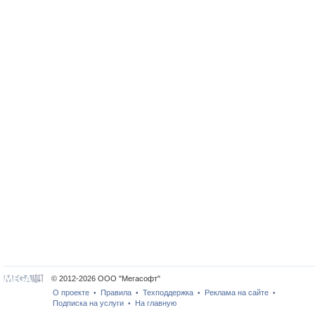
© 2012-2026 ООО "Мегасофт"
О проекте
Правила
Техподдержка
Реклама на сайте
•
•
•
•
Подписка на услуги
На главную
•