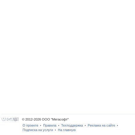
© 2012-2026 ООО "Мегасофт"
О проекте
Правила
Техподдержка
Реклама на сайте
•
•
•
•
Подписка на услуги
На главную
•