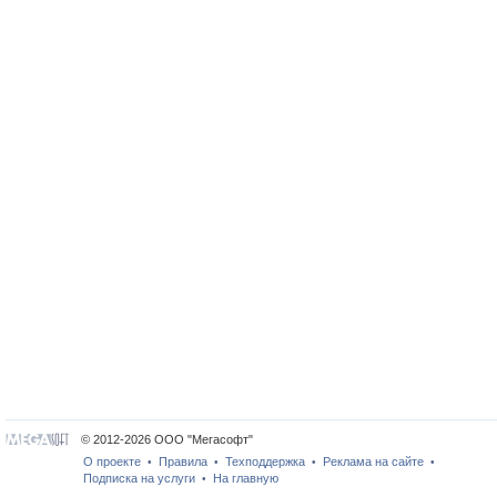
© 2012-2026 ООО "Мегасофт"
О проекте
Правила
Техподдержка
Реклама на сайте
•
•
•
•
Подписка на услуги
На главную
•