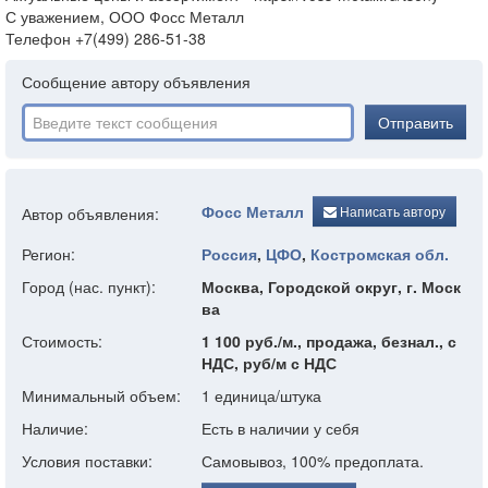
С уважением, ООО Фосс Металл
Телефон +7(499) 286-51-38
Сообщение автору объявления
Отправить
Фосс Металл
Написать автору
Автор объявления:
Регион:
Россия
,
ЦФО
,
Костромская обл.
Город (нас. пункт):
Москва, Городской округ, г. Моск
ва
Стоимость:
1 100 руб./м., продажа, безнал., с
НДС, руб/м с НДС
Минимальный объем:
1 единица/штука
Наличие:
Есть в наличии у себя
Условия поставки:
Самовывоз, 100% предоплата.