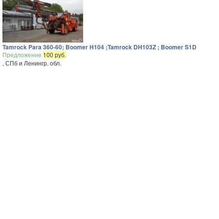
Tamrock Para 360-60; Boomer H104 ;Tamrock DH103Z ; Boomer S1D
Предложение
100 руб.
, СПб и Ленингр. обл.