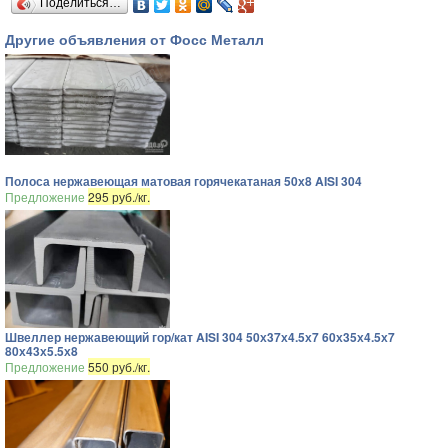
Поделиться…
Другие объявления от Фосс Металл
Полоса нержавеющая матовая горячекатаная 50х8 AISI 304
Предложение
295 руб./кг.
Швеллер нержавеющий гор/кат AISI 304 50х37х4.5х7 60х35х4.5х7
80х43х5.5х8
Предложение
550 руб./кг.