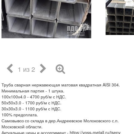
1 из 2
Труба сварная нержавеющая матовая квадратная AISI 304.
Минимальная партия - 1 штука.
100х100х4.0 - 4700 руб/м с НДС.
50х50х3.0 - 1700 руб/м с НДС.
30х30х3.0 - 1100 руб/м с НДС.
100% предоплата.
Самовывоз со склада в дер.Андреевское Молоковского с.п.
Московской области.
Актуальные цены и ассортимент - https://voss-metall.ru/tseny