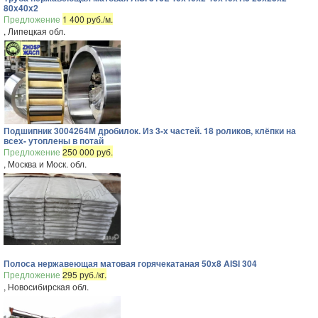
80х40х2
Предложение
1 400 руб./м.
, Липецкая обл.
Подшипник 3004264М дробилок. Из 3-х частей. 18 роликов, клёпки на
всех- утоплены в потай
Предложение
250 000 руб.
, Москва и Моск. обл.
Полоса нержавеющая матовая горячекатаная 50х8 AISI 304
Предложение
295 руб./кг.
, Новосибирская обл.