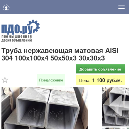
Нав
Труба нержавеющая матовая AISI
304 100х100х4 50х50х3 30х30х3
Добавить объявление
1 100
руб./м.
Предложение
Цена: