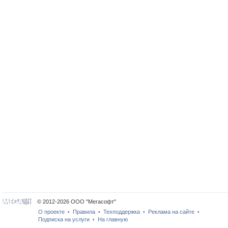
© 2012-2026 ООО "Мегасофт"
О проекте
Правила
Техподдержка
Реклама на сайте
•
•
•
•
Подписка на услуги
На главную
•