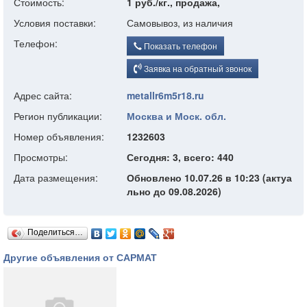
Стоимость:
1 руб./кг., продажа,
Условия поставки:
Самовывоз, из наличия
Телефон:
Показать телефон
Заявка на обратный звонок
Адрес сайта:
metallr6m5r18.ru
Регион публикации:
Москва и Моск. обл.
Номер объявления:
1232603
Просмотры:
Сегодня: 3, всего: 440
Дата размещения:
Обновлено 10.07.26 в 10:23 (актуа
льно до 09.08.2026)
Поделиться…
Другие объявления от САРМАТ