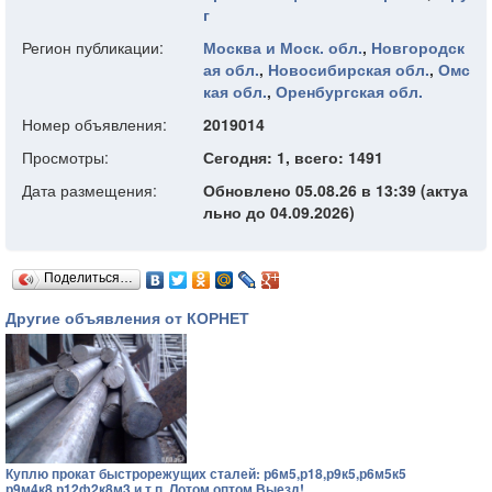
г
Регион публикации:
Москва и Моск. обл.
,
Новгородск
ая обл.
,
Новосибирская обл.
,
Омс
кая обл.
,
Оренбургская обл.
Номер объявления:
2019014
Просмотры:
Сегодня: 1, всего: 1491
Дата размещения:
Обновлено 05.08.26 в 13:39 (актуа
льно до 04.09.2026)
Поделиться…
Другие объявления от КОРНЕТ
Куплю прокат быстрорежущих сталей: р6м5,р18,р9к5,р6м5к5
р9м4к8,р12ф2к8м3 и т.п. Лотом,оптом,Выезд!