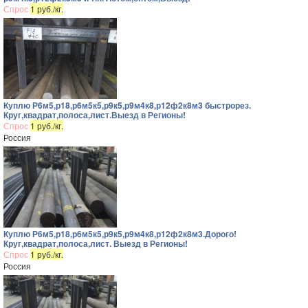
Спрос
1 руб./кг.
Куплю Р6м5,р18,р6м5к5,р9к5,р9м4к8,р12ф2к8м3 быстрорез.
Круг,квадрат,полоса,лист.Выезд в Регионы!
Спрос
1 руб./кг.
Россия
Куплю Р6м5,р18,р6м5к5,р9к5,р9м4к8,р12ф2к8м3.Дорого!
Круг,квадрат,полоса,лист. Выезд в Регионы!
Спрос
1 руб./кг.
Россия