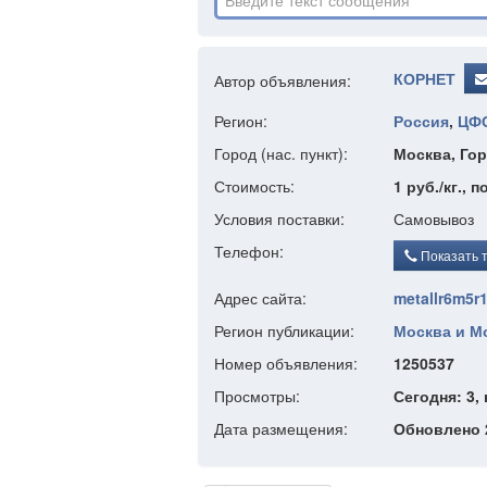
КОРНЕТ
Автор объявления:
Регион:
Россия
,
ЦФ
Город (нас. пункт):
Москва, Гор
Стоимость:
1 руб./кг., п
Условия поставки:
Самовывоз
Телефон:
Показать 
Адрес сайта:
metallr6m5r1
Регион публикации:
Москва и Мо
Номер объявления:
1250537
Просмотры:
Сегодня: 3, 
Дата размещения:
Обновлено 2