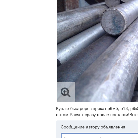
Куплю быстрорез прокат р6м5, р18, р9к
оптом.Расчет сразу после поставки!Вые
Сообщение автору объявления