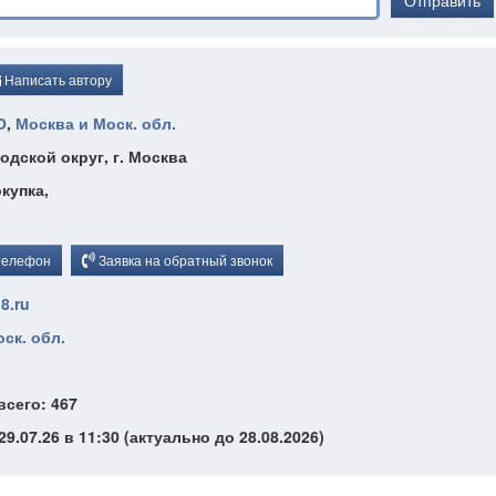
Отправить
Написать автору
О
,
Москва и Моск. обл.
одской округ, г. Москва
окупка,
телефон
Заявка на обратный звонок
8.ru
ск. обл.
всего: 467
9.07.26 в 11:30 (актуально до 28.08.2026)