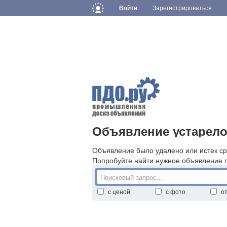
Войти
Зарегистрироваться
Объявление устарело
Объявление было удалено или истек ср
Попробуйте найти нужное объявление 
с ценой
с фото
о