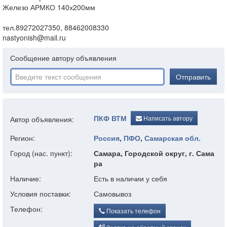
Железо АРМКО 140х200мм
тел.89272027350, 88462008330
nastyonish@mail.ru
Сообщение автору объявления
Отправить
ПКФ ВТМ
Написать автору
Автор объявления:
Регион:
Россия
,
ПФО
,
Самарская обл.
Город (нас. пункт):
Самара, Городской округ, г. Сама
ра
Наличие:
Есть в наличии у себя
Условия поставки:
Самовывоз
Телефон:
Показать телефон