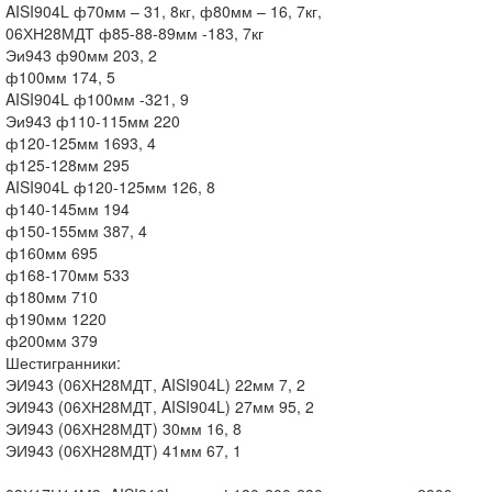
AISI904L ф70мм – 31, 8кг, ф80мм – 16, 7кг,
06ХН28МДТ ф85-88-89мм -183, 7кг
Эи943 ф90мм 203, 2
ф100мм 174, 5
AISI904L ф100мм -321, 9
Эи943 ф110-115мм 220
ф120-125мм 1693, 4
ф125-128мм 295
AISI904L ф120-125мм 126, 8
ф140-145мм 194
ф150-155мм 387, 4
ф160мм 695
ф168-170мм 533
ф180мм 710
ф190мм 1220
ф200мм 379
Шестигранники:
ЭИ943 (06ХН28МДТ, AISI904L) 22мм 7, 2
ЭИ943 (06ХН28МДТ, AISI904L) 27мм 95, 2
ЭИ943 (06ХН28МДТ) 30мм 16, 8
ЭИ943 (06ХН28МДТ) 41мм 67, 1