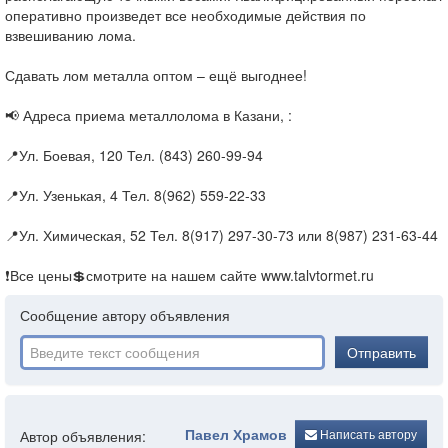
оперативно произведет все необходимые действия по
взвешиванию лома.
Сдавать лом металла оптом – ещё выгоднее!
📢 Адреса приема металлолома в Казани, :
📍Ул. Боевая, 120 Тел. (843) 260-99-94
📍Ул. Узенькая, 4 Тел. 8(962) 559-22-33
📍Ул. Химическая, 52 Тел. 8(917) 297-30-73 или 8(987) 231-63-44
❗Все цены💲смотрите на нашем сайте www.talvtormet.ru
Сообщение автору объявления
Отправить
Павел Храмов
Написать автору
Автор объявления: