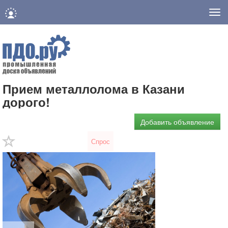
Нав
Прием металлолома в Казани
дорого!
Добавить объявление
Спрос