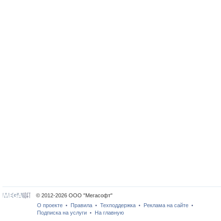
© 2012-2026 ООО "Мегасофт"
О проекте
Правила
Техподдержка
Реклама на сайте
•
•
•
•
Подписка на услуги
На главную
•