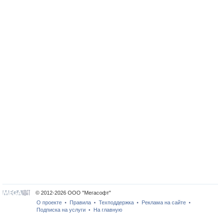
© 2012-2026 ООО "Мегасофт"
О проекте
Правила
Техподдержка
Реклама на сайте
•
•
•
•
Подписка на услуги
На главную
•